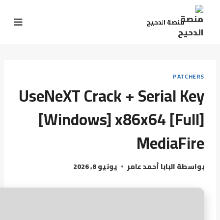
منصة الدحيح
PATCHERS
UseNeXT Crack + Serial Key
[Windows] x86x64 [Full]
MediaFire
بواسطة
البابا أحمد عامر
يونيو 8, 2026