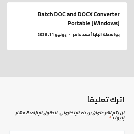
Batch DOC and DOCX Converter
Portable [Windows]
بواسطة
البابا أحمد عامر
يونيو 11, 2026
اترك تعليقاً
لن يتم نشر عنوان بريدك الإلكتروني.
الحقول الإلزامية مشار
إليها بـ
*