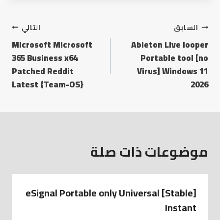
السابق
التالي
Microsoft Microsoft
Ableton Live looper
365 Business x64
Portable tool [no
Patched Reddit
Virus] Windows 11
Latest {Team-OS}
2026
موضوعات ذات صلة
eSignal Portable only Universal [Stable]
Instant