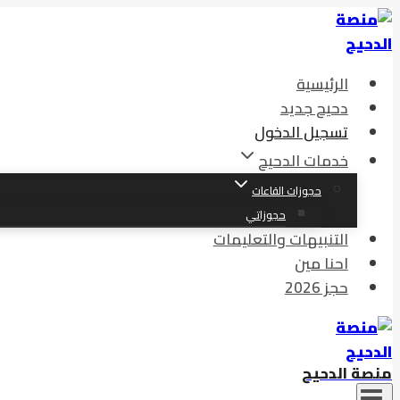
التجاوز
إلى
المحتوى
الرئيسية
دحيح جديد
تسجيل الدخول
خدمات الدحيح
حجوزات القاعات
حجوزاتي
التنبيهات والتعليمات
احنا مين
حجز 2026
منصة الدحيح