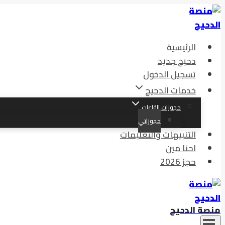
التجاوز
إلى
المحتوى
الرئيسية
دحيح جديد
تسجيل الدخول
خدمات الدحيح
حجوزات القاعات
حجوزاتي
التنبيهات والتعليمات
احنا مين
حجز 2026
منصة الدحيح