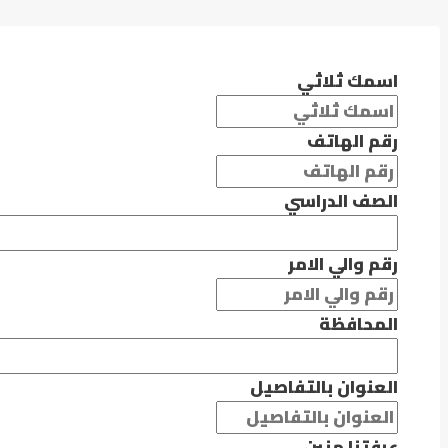
اسمك ثلاثي
رقم الهاتف
الصف الدراسي
رقم والي الامر
المحافظة
العنوان بالتفاصيل
عرفتنا منين