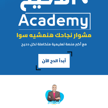
مشوار نجاحك هنمشيه سوا
مع أكبر منصة تعليمية متكاملة لكل دحيح
أبدأ الدح الآن