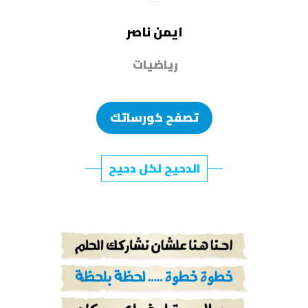
ايمن ناصر
رياضيات
تصفح كورساتك
الدحيح لكل دحيح