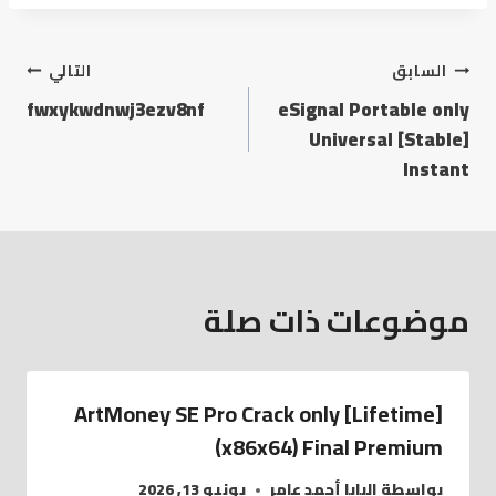
السابق
التالي
fwxykwdnwj3ezv8nf
eSignal Portable only
Universal [Stable]
Instant
موضوعات ذات صلة
ArtMoney SE Pro Crack only [Lifetime]
(x86x64) Final Premium
بواسطة
البابا أحمد عامر
يونيو 13, 2026