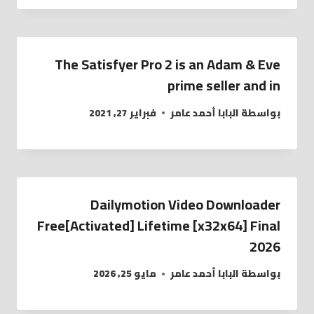
The Satisfyer Pro 2 is an Adam & Eve
prime seller and in
بواسطة
البابا أحمد عامر
فبراير 27, 2021
Dailymotion Video Downloader
Free[Activated] Lifetime [x32x64] Final
2026
بواسطة
البابا أحمد عامر
مايو 25, 2026