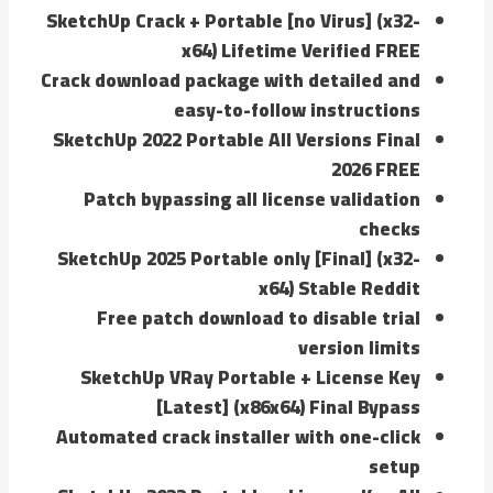
SketchUp Crack + Portable [no Virus] (x32-
x64) Lifetime Verified FREE
Crack download package with detailed and
easy-to-follow instructions
SketchUp 2022 Portable All Versions Final
2026 FREE
Patch bypassing all license validation
checks
SketchUp 2025 Portable only [Final] (x32-
x64) Stable Reddit
Free patch download to disable trial
version limits
SketchUp VRay Portable + License Key
[Latest] (x86x64) Final Bypass
Automated crack installer with one-click
setup