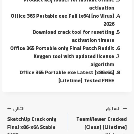
activation
Office 365 Portable exe Full (x64) [no Virus]
2026
Download crack tool for resetting
activation timers
Office 365 Portable only Final Patch Reddit
Keygen tool with updated license
algorithm
Office 365 Portable exe Latest [x86x64]
[Lifetime] Tested FREE
السابق
التالي
SketchUp Crack only
TeamViewer Cracked
Final x86-x64 Stable
[Clean] [Lifetime]