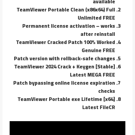
available
TeamViewer Portable Clean (x86x64) Full
Unlimited FREE
Permanent license activation – works
after reinstall
TeamViewer Cracked Patch 100% Worked
Genuine FREE
Patch version with rollback-safe changes
TeamViewer 2024 Crack + Keygen [Stable]
Latest MEGA FREE
Patch bypassing online license expiration
checks
TeamViewer Portable exe Lifetime [x64]
Latest FileCR