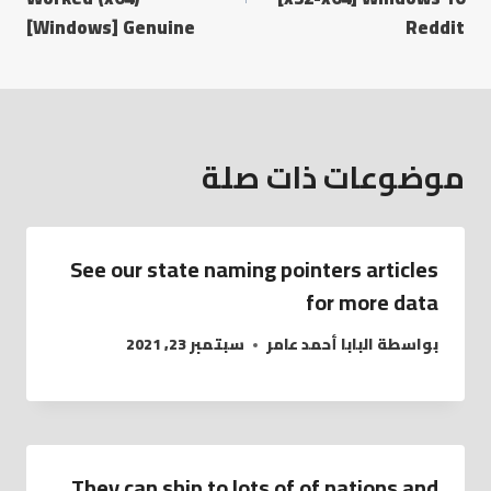
[Windows] Genuine
Reddit
موضوعات ذات صلة
See our state naming pointers articles
for more data
بواسطة
البابا أحمد عامر
سبتمبر 23, 2021
They can ship to lots of of nations and