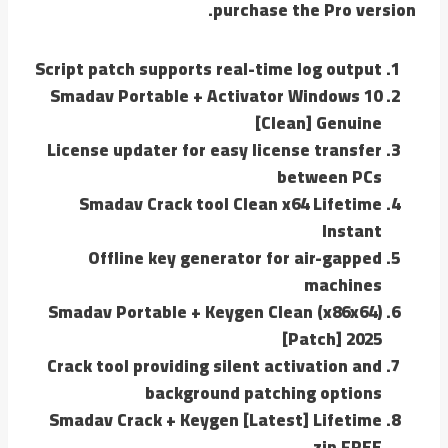
purchase the Pro version.
Script patch supports real-time log output
Smadav Portable + Activator Windows 10
[Clean] Genuine
License updater for easy license transfer
between PCs
Smadav Crack tool Clean x64 Lifetime
Instant
Offline key generator for air-gapped
machines
Smadav Portable + Keygen Clean (x86x64)
[Patch] 2025
Crack tool providing silent activation and
background patching options
Smadav Crack + Keygen [Latest] Lifetime
.zip FREE