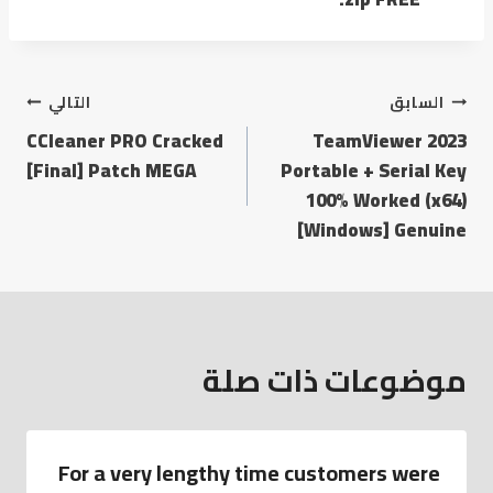
السابق
التالي
CCleaner PRO Cracked
TeamViewer 2023
[Final] Patch MEGA
Portable + Serial Key
100% Worked (x64)
[Windows] Genuine
موضوعات ذات صلة
For a very lengthy time customers were