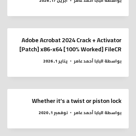
بواسطة
البابا أحمد عامر
أبريل 17, 2026
Adobe Acrobat 2024 Crack + Activator
[Patch] x86-x64 [100% Worked] FileCR
بواسطة
البابا أحمد عامر
يناير 1, 2026
Whether it’s a twist or piston lock
بواسطة
البابا أحمد عامر
نوفمبر 1, 2020