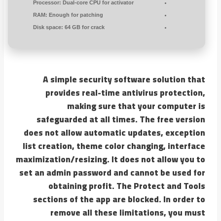
Processor:
Dual-core CPU for activator
RAM:
Enough for patching
Disk space:
64 GB for crack
A simple security software solution that
provides real-time antivirus protection,
making sure that your computer is
safeguarded at all times. The free version
does not allow automatic updates, exception
list creation, theme color changing, interface
maximization/resizing. It does not allow you to
set an admin password and cannot be used for
obtaining profit. The Protect and Tools
sections of the app are blocked. In order to
remove all these limitations, you must