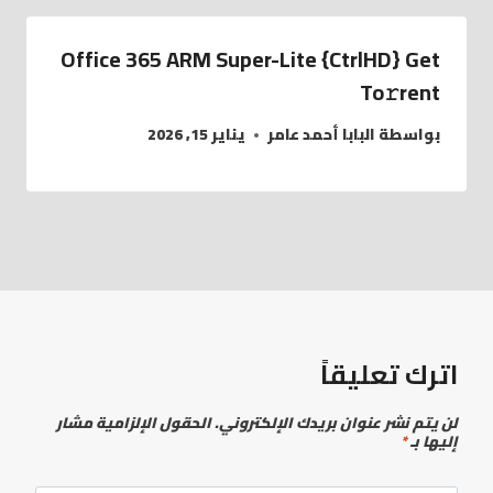
Office 365 ARM Super-Lite {CtrlHD} Get
To𝚛rent
بواسطة
البابا أحمد عامر
يناير 15, 2026
اترك تعليقاً
لن يتم نشر عنوان بريدك الإلكتروني.
الحقول الإلزامية مشار
إليها بـ
*