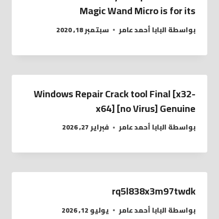
Magic Wand Micro is for its
بواسطة
البابا أحمد عامر
سبتمبر 18, 2020
Windows Repair Crack tool Final [x32-
x64] [no Virus] Genuine
بواسطة
البابا أحمد عامر
فبراير 27, 2026
rq5l838x3m97twdk
بواسطة
البابا أحمد عامر
يوليو 12, 2026