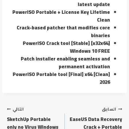
latest update
PowerISO Portable + License Key Lifetime
Clean
Crack-based patcher that modifies core
binaries
PowerISO Crack tool [Stable] [x32x64]
Windows 10 FREE
Patch installer enabling seamless and
permanent activation
PowerISO Portable tool [Final] x64 [Clean]
2026
السابق
التالي
SketchUp Portable
EaseUS Data Recovery
only no Virus Windows
Crack + Portable