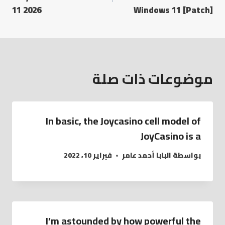
11 2026
Windows 11 [Patch]
موضوعات ذات صلة
In basic, the Joycasino cell model of
JoyCasino is a
بواسطة
البابا أحمد عامر
فبراير 10, 2022
I’m astounded by how powerful the