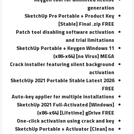
generation
SketchUp Pro Portable + Product Key
[Stable] Final .zip FREE
Patch tool disabling software activation
and trial limitations
SketchUp Portable + Keygen Windows 11
(x86-x64) [no Virus] MEGA
Crack installer featuring silent background
activation
SketchUp 2021 Portable Stable Latest 2026
FREE
Auto-key applier for multiple installations
SketchUp 2021 Full-Activated [Windows]
(x86-x64) [Lifetime] gDrive FREE
One-click activation using crack and key
SketchUp Portable + Activator [Clean] no