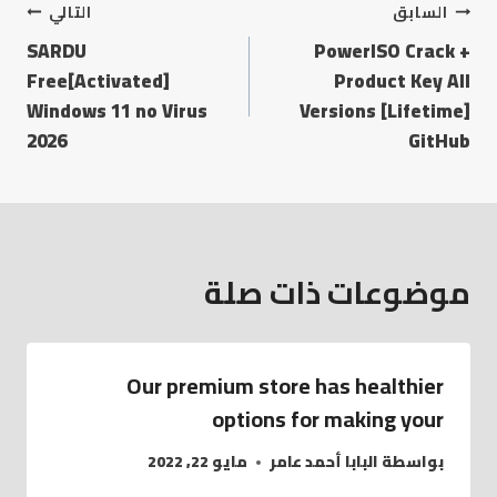
تصفّح
السابق
التالي
SARDU
PowerISO Crack +
المقالات
Free[Activated]
Product Key All
Windows 11 no Virus
Versions [Lifetime]
2026
GitHub
موضوعات ذات صلة
Our premium store has healthier
options for making your
بواسطة
البابا أحمد عامر
مايو 22, 2022