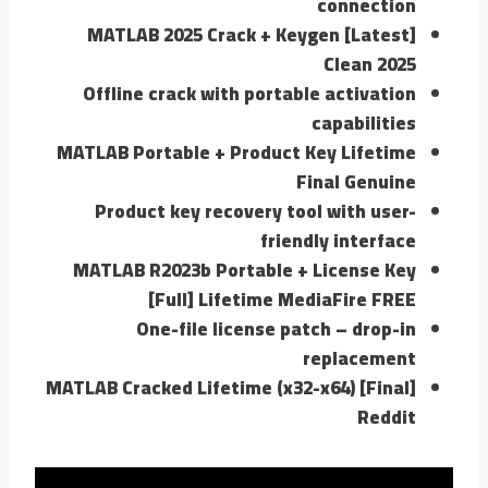
connection
MATLAB 2025 Crack + Keygen [Latest]
Clean 2025
Offline crack with portable activation
capabilities
MATLAB Portable + Product Key Lifetime
Final Genuine
Product key recovery tool with user-
friendly interface
MATLAB R2023b Portable + License Key
[Full] Lifetime MediaFire FREE
One-file license patch – drop-in
replacement
MATLAB Cracked Lifetime (x32-x64) [Final]
Reddit