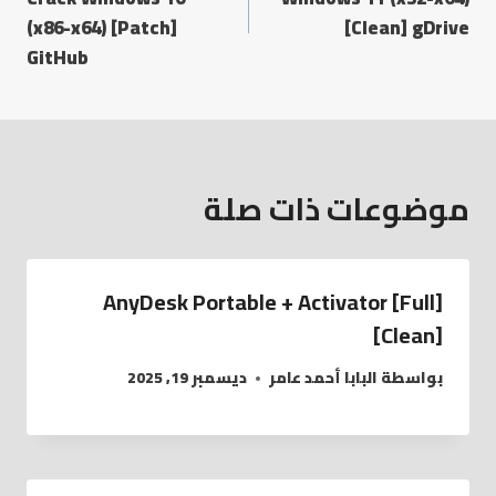
(x86-x64) [Patch]
[Clean] gDrive
GitHub
موضوعات ذات صلة
AnyDesk Portable + Activator [Full]
[Clean]
بواسطة
البابا أحمد عامر
ديسمبر 19, 2025