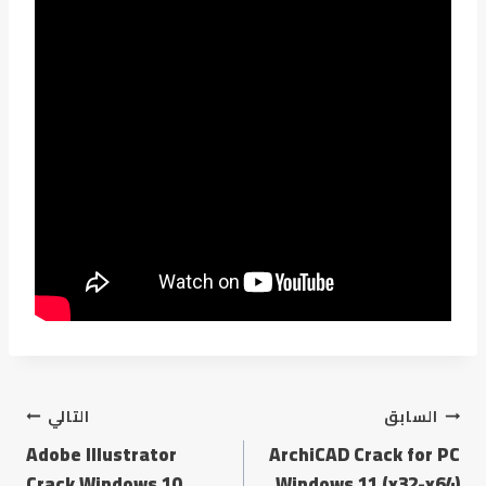
السابق
التالي
Adobe Illustrator
ArchiCAD Crack for PC
Crack Windows 10
Windows 11 (x32-x64)