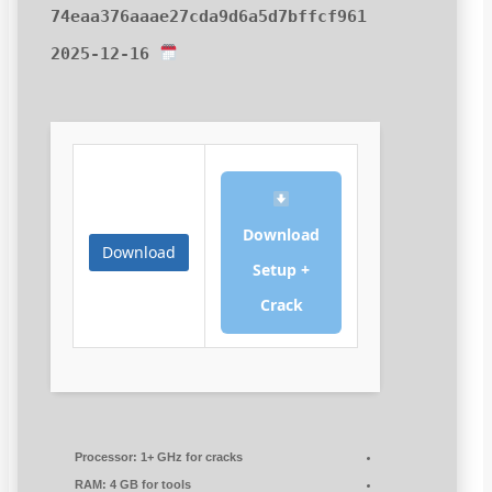
74eaa376aaae27cda9d6a5d7bffcf961
2025-12-16
Download
Download
Setup +
Crack
Processor:
1+ GHz for cracks
RAM:
4 GB for tools