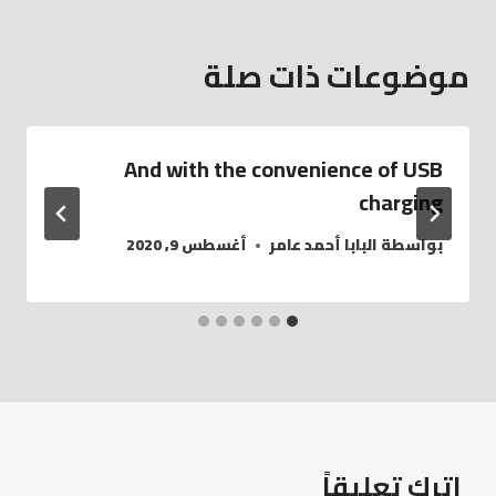
موضوعات ذات صلة
And with the convenience of USB
charging
بواسطة
البابا أحمد عامر
أغسطس 9, 2020
اترك تعليقاً