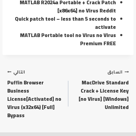
MATLAB R2024a Portable + Crack Patch
[x86x64] no Virus Reddit
Quick patch tool – less than 5 seconds to
activate
MATLAB Portable tool no Virus no Virus
Premium FREE
السابق
التالي
Puffin Browser
MacDrive Standard
Business
Crack + License Key
License[Activated] no
[no Virus] [Windows]
Virus (x32x64) [Full]
Unlimited
Bypass