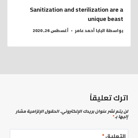
Sanitization and sterilization are a
unique beast
بواسطة
البابا أحمد عامر
أغسطس 26, 2020
اترك تعليقاً
لن يتم نشر عنوان بريدك الإلكتروني.
الحقول الإلزامية مشار
إليها بـ
*
التعليق
*