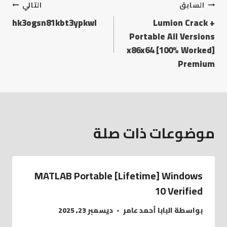
السابق
التالي
hk3ogsn81kbt3ypkwl
Lumion Crack +
Portable All Versions
x86x64 [100% Worked]
Premium
موضوعات ذات صلة
MATLAB Portable [Lifetime] Windows
10 Verified
بواسطة
البابا أحمد عامر
ديسمبر 23, 2025