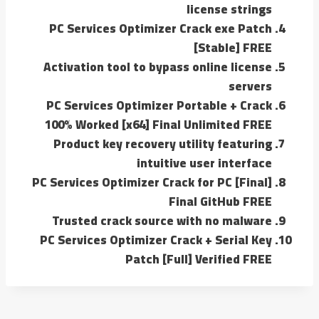
license strings
PC Services Optimizer Crack exe Patch
[Stable] FREE
Activation tool to bypass online license
servers
PC Services Optimizer Portable + Crack
100% Worked [x64] Final Unlimited FREE
Product key recovery utility featuring
intuitive user interface
PC Services Optimizer Crack for PC [Final]
Final GitHub FREE
Trusted crack source with no malware
PC Services Optimizer Crack + Serial Key
Patch [Full] Verified FREE