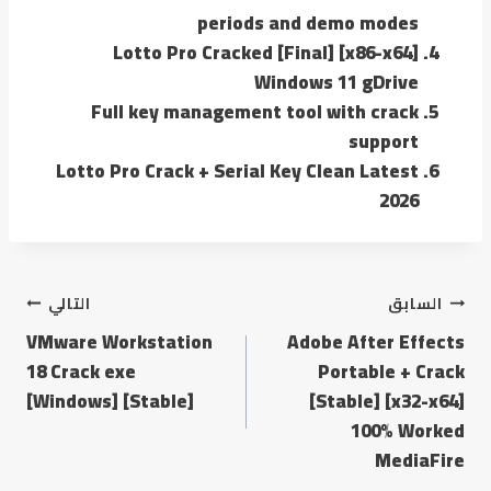
periods and demo modes
Lotto Pro Cracked [Final] [x86-x64]
Windows 11 gDrive
Full key management tool with crack
support
Lotto Pro Crack + Serial Key Clean Latest
2026
السابق
التالي
VMware Workstation
Adobe After Effects
18 Crack exe
Portable + Crack
[Windows] [Stable]
[Stable] [x32-x64]
100% Worked
MediaFire