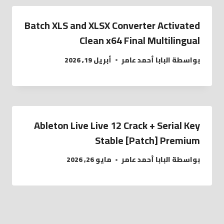
Batch XLS and XLSX Converter Activated
Clean x64 Final Multilingual
بواسطة
البابا أحمد عامر
أبريل 19, 2026
Ableton Live Live 12 Crack + Serial Key
Stable [Patch] Premium
بواسطة
البابا أحمد عامر
مايو 26, 2026