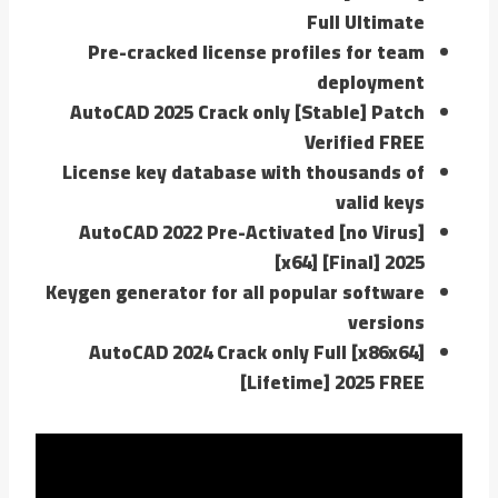
Full Ultimate
Pre-cracked license profiles for team
deployment
AutoCAD 2025 Crack only [Stable] Patch
Verified FREE
License key database with thousands of
valid keys
AutoCAD 2022 Pre-Activated [no Virus]
[x64] [Final] 2025
Keygen generator for all popular software
versions
AutoCAD 2024 Crack only Full [x86x64]
[Lifetime] 2025 FREE