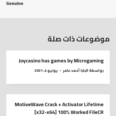
Genuine
موضوعات ذات صلة
Joycasino has games by Microgaming
بواسطة
البابا أحمد عامر
يونيو 4, 2021
MotiveWave Crack + Activator Lifetime
[x32-x64] 100% Worked FileCR