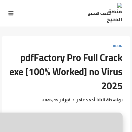
لتجاوز
لى
منصة الدحيح
لمحتوى
BLOG
pdfFactory Pro Full Crack
exe [100% Worked] no Virus
2025
بواسطة
البابا أحمد عامر
فبراير 15, 2026