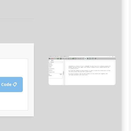
📋 Copy Crack Code