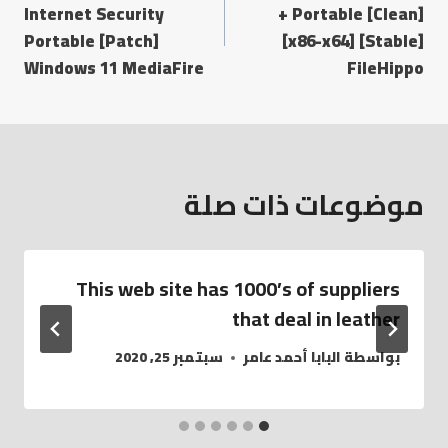
Internet Security
+ Portable [Clean]
Portable [Patch]
[x86-x64] [Stable]
Windows 11 MediaFire
FileHippo
موضوعات ذات صلة
This web site has 1000’s of suppliers
that deal in leather
بواسطة
البابا أحمد عامر
سبتمبر 25, 2020