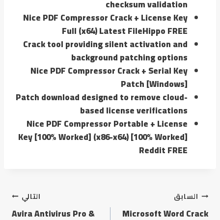
checksum validation
Nice PDF Compressor Crack + License Key
Full (x64) Latest FileHippo FREE
Crack tool providing silent activation and
background patching options
Nice PDF Compressor Crack + Serial Key
Patch [Windows]
Patch download designed to remove cloud-
based license verifications
Nice PDF Compressor Portable + License
Key [100% Worked] (x86-x64) [100% Worked]
Reddit FREE
السابق
التالي
Avira Antivirus Pro &
Microsoft Word Crack