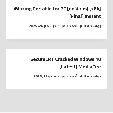
iMazing Portable for PC [no Virus] [x64]
[Final] Instant
بواسطة
البابا أحمد عامر
ديسمبر 26, 2025
SecureCRT Cracked Windows 10
[Latest] MediaFire
بواسطة
البابا أحمد عامر
مايو 19, 2026