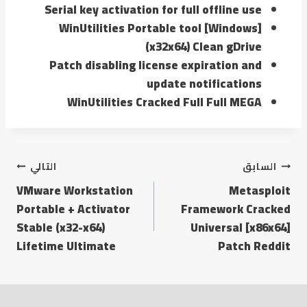
Serial key activation for full offline use
WinUtilities Portable tool [Windows]
(x32x64) Clean gDrive
Patch disabling license expiration and
update notifications
WinUtilities Cracked Full Full MEGA
السابق
التالي
VMware Workstation
Metasploit
Portable + Activator
Framework Cracked
Stable (x32-x64)
Universal [x86x64]
Lifetime Ultimate
Patch Reddit