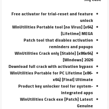
Free activator for trial-reset and feature
unlock
WinUtilities Portable tool [no Virus] [x64]
[Lifetime] MEGA
Patch tool that disables activation
reminders and popups
WinUtilities Crack only [Stable] [x86x64]
[Windows] 2026
Download full crack with activation bypass
WinUtilities Portable for PC Lifetime [x86-
x64] [Final] Ultimate
Product key unlocker tool for system-
integrated apps
WinUtilities Crack exe [Patch] Latest
Genuine