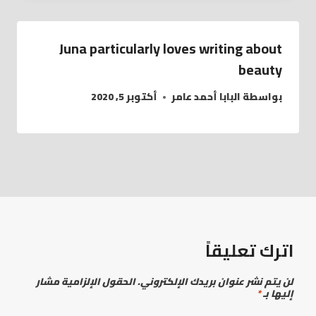
Juna particularly loves writing about
beauty
بواسطة
البابا أحمد عامر
أكتوبر 5, 2020
اترك تعليقاً
لن يتم نشر عنوان بريدك الإلكتروني.
الحقول الإلزامية مشار
إليها بـ
*