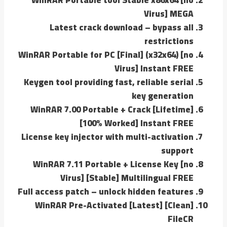
Virus] MEGA
Latest crack download – bypass all
restrictions
WinRAR Portable for PC [Final] (x32x64) [no
Virus] Instant FREE
Keygen tool providing fast, reliable serial
key generation
WinRAR 7.00 Portable + Crack [Lifetime]
[100% Worked] Instant FREE
License key injector with multi-activation
support
WinRAR 7.11 Portable + License Key [no
Virus] [Stable] Multilingual FREE
Full access patch – unlock hidden features
WinRAR Pre-Activated [Latest] [Clean]
FileCR