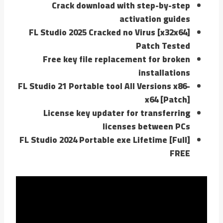
Crack download with step-by-step
activation guides
FL Studio 2025 Cracked no Virus [x32x64]
Patch Tested
Free key file replacement for broken
installations
FL Studio 21 Portable tool All Versions x86-
x64 [Patch]
License key updater for transferring
licenses between PCs
FL Studio 2024 Portable exe Lifetime [Full]
FREE