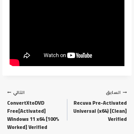
السابق
التالي
ConvertXtoDVD
Recuva Pre-Activated
Free[Activated]
Universal (x64) [Clean]
Windows 11 x64 [100%
Verified
Worked] Verified