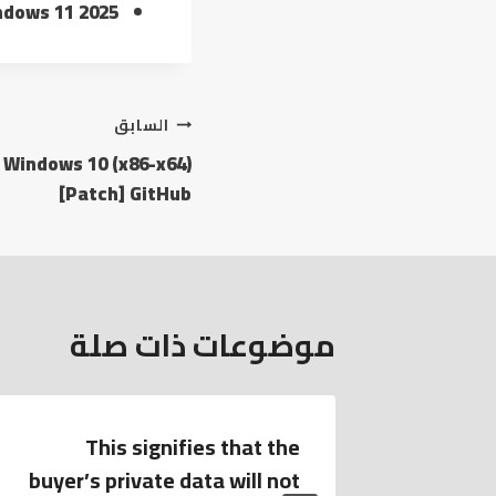
ndows 11 2025
السابق
 Windows 10 (x86-x64)
[Patch] GitHub
موضوعات ذات صلة
This signifies that the
Of
buyer’s private data will not