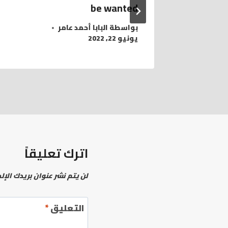
be wanted
بواسطة
البابا أحمد عامر
يونيو 22, 2022
اترك تعليقاً
لن يتم نشر عنوان بريدك الإل
التعليق
*