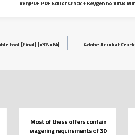
VeryPDF PDF Editor Crack + Keygen no Virus Wi
le tool [Final] [x32-x64]
Adobe Acrobat Crack
Most of these offers contain
wagering requirements of 30