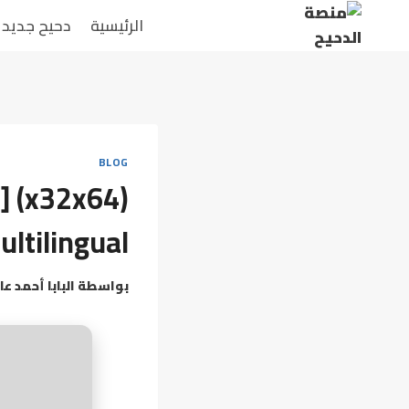
الرئيسية
دحيح جديد
BLOG
l] (x32x64)
ultilingual
بواسطة
البابا أحمد عا