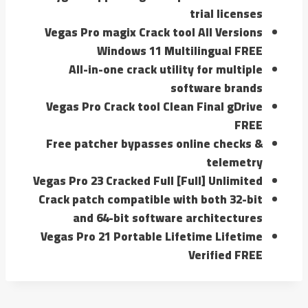
trial licenses
Vegas Pro magix Crack tool All Versions
Windows 11 Multilingual FREE
All-in-one crack utility for multiple
software brands
Vegas Pro Crack tool Clean Final gDrive
FREE
Free patcher bypasses online checks &
telemetry
Vegas Pro 23 Cracked Full [Full] Unlimited
Crack patch compatible with both 32-bit
and 64-bit software architectures
Vegas Pro 21 Portable Lifetime Lifetime
Verified FREE