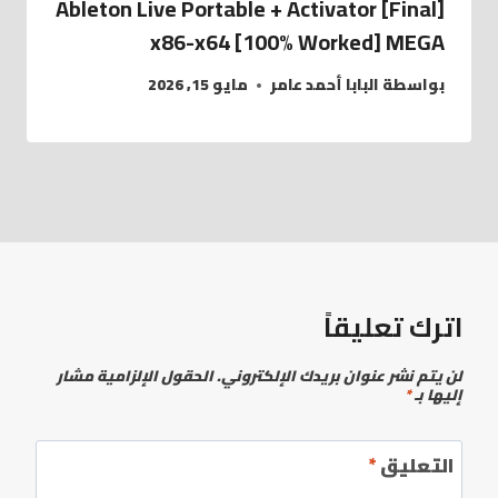
Ableton Live Portable + Activator [Final]
x86-x64 [100% Worked] MEGA
بواسطة
البابا أحمد عامر
مايو 15, 2026
اترك تعليقاً
لن يتم نشر عنوان بريدك الإلكتروني.
الحقول الإلزامية مشار
إليها بـ
*
التعليق
*