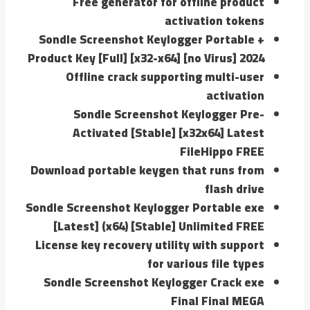
Free generator for offline product
activation tokens
Sondle Screenshot Keylogger Portable +
Product Key [Full] [x32-x64] [no Virus] 2024
Offline crack supporting multi-user
activation
Sondle Screenshot Keylogger Pre-
Activated [Stable] [x32x64] Latest
FileHippo FREE
Download portable keygen that runs from
flash drive
Sondle Screenshot Keylogger Portable exe
[Latest] (x64) [Stable] Unlimited FREE
License key recovery utility with support
for various file types
Sondle Screenshot Keylogger Crack exe
Final Final MEGA