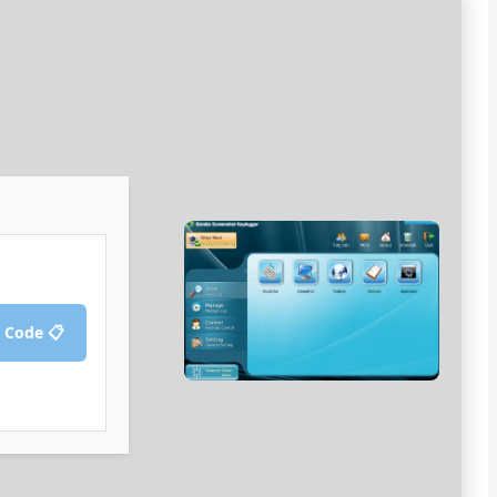
📋 Copy Crack Code