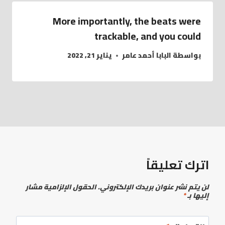
More importantly, the beats were
trackable, and you could
بواسطة
البابا أحمد عامر
يناير 21, 2022
اترك تعليقاً
لن يتم نشر عنوان بريدك الإلكتروني.
الحقول الإلزامية مشار
إليها بـ
*