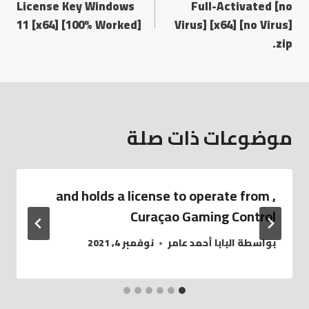
License Key Windows
Full-Activated [no
11 [x64] [100% Worked]
Virus] [x64] [no Virus]
.zip
موضوعات ذات صلة
, and holds a license to operate from
Curaçao Gaming Control
بواسطة
البابا أحمد عامر
نوفمبر 4, 2021