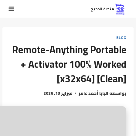
منصة الدحيح
BLOG
Remote-Anything Portable
+ Activator 100% Worked
[x32x64] [Clean]
بواسطة
البابا أحمد عامر
فبراير 13, 2026