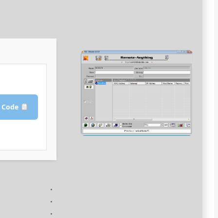
Copy Crack Code