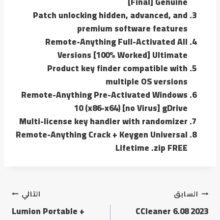
[Final] Genuine
Patch unlocking hidden, advanced, and
premium software features
Remote-Anything Full-Activated All
Versions [100% Worked] Ultimate
Product key finder compatible with
multiple OS versions
Remote-Anything Pre-Activated Windows
10 (x86-x64) [no Virus] gDrive
Multi-license key handler with randomizer
Remote-Anything Crack + Keygen Universal
Lifetime .zip FREE
السابق
التالي
Lumion Portable +
CCleaner 6.08 2023