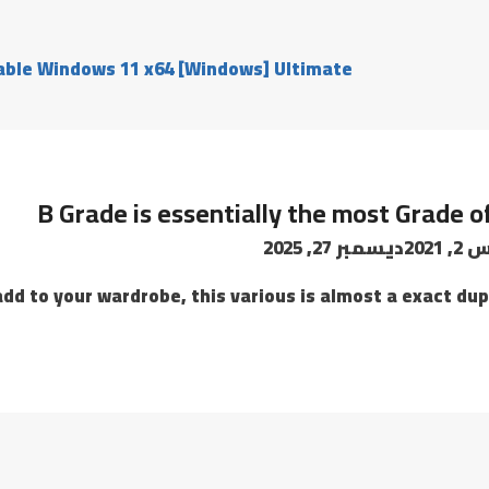
able Windows 11 x64 [Windows] Ultimate
B Grade is essentially the most Grade 
2021
ديسمبر 27, 2025
 to your wardrobe, this various is almost a exact dupli