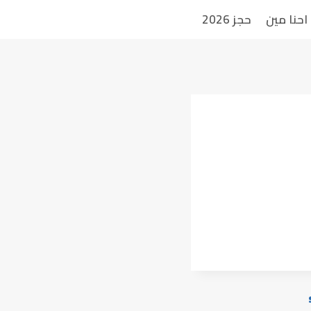
احنا مين
حجز 2026