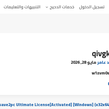
تسجيل الدخول
خدمات الدحيح
التنبيهات والتعليمات
qivg
د عامر
مايو 28, 2026
w1zvm0s
save2pc Ultimate License[Activated] [Windows] (x32x64)