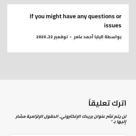
If you might have any questions or
issues
بواسطة
البابا أحمد عامر
نوفمبر 22, 2020
اترك تعليقاً
لن يتم نشر عنوان بريدك الإلكتروني.
الحقول الإلزامية مشار
إليها بـ
*