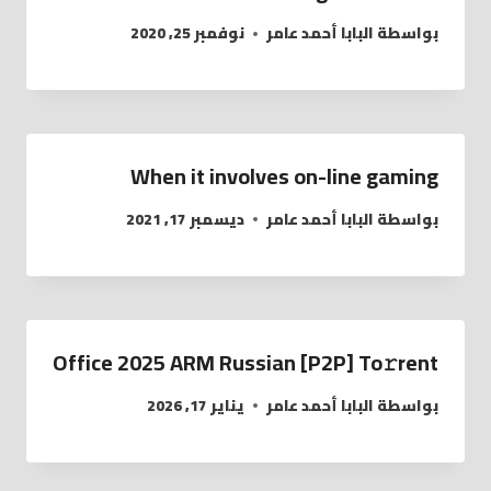
بواسطة
البابا أحمد عامر
نوفمبر 25, 2020
When it involves on-line gaming
بواسطة
البابا أحمد عامر
ديسمبر 17, 2021
Office 2025 ARM Russian [P2P] To𝚛rent
بواسطة
البابا أحمد عامر
يناير 17, 2026