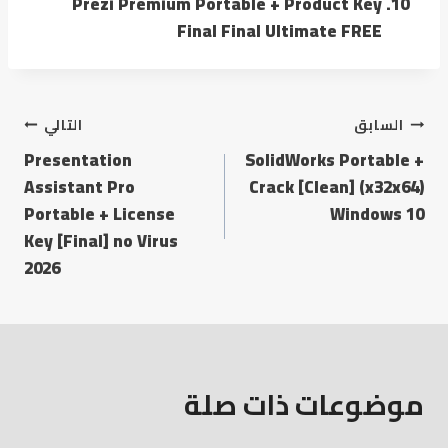
Prezi Premium Portable + Product Key
Final Final Ultimate FREE
السابق
التالي
Presentation
SolidWorks Portable +
Assistant Pro
Crack [Clean] (x32x64)
Portable + License
Windows 10
Key [Final] no Virus
2026
موضوعات ذات صلة