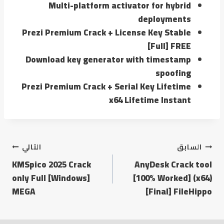
Multi-platform activator for hybrid
deployments
Prezi Premium Crack + License Key Stable
[Full] FREE
Download key generator with timestamp
spoofing
Prezi Premium Crack + Serial Key Lifetime
x64 Lifetime Instant
السابق
التالي
KMSpico 2025 Crack
AnyDesk Crack tool
only Full [Windows]
[100% Worked] (x64)
MEGA
[Final] FileHippo