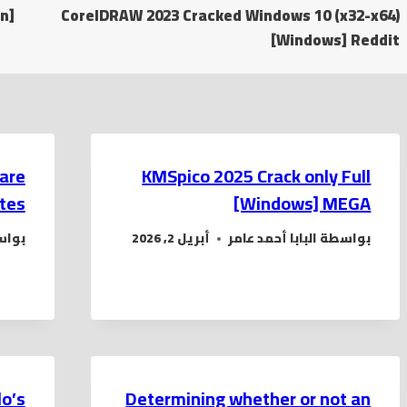
المقالات
n]
CorelDRAW 2023 Cracked Windows 10 (x32-x64)
[Windows] Reddit
 are
KMSpico 2025 Crack only Full
tes,
[Windows] MEGA
بواسطة
البابا أحمد عامر
أبريل 2, 2026
بوا
lo’s
Determining whether or not an