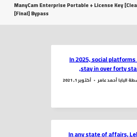
ManyCam Enterprise Portable + License Key [Clea
[Final] Bypass
In 2025, social platforms
stay in over forty sta
سطة
البابا أحمد عامر
أكتوبر 1, 2021
In any state of affairs, Le