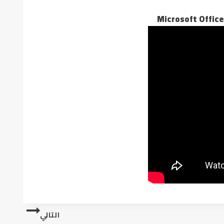
Microsoft Office
التالي