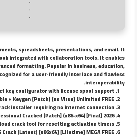
cuments, spreadsheets, presentations, and email. It
ook integrated with collaboration tools. It enables
dvanced formatting. Popular in business, education,
cognized for a user-friendly interface and flawless
interoperability.
t key configurator with license spoof support
ble + Keygen [Patch] [no Virus] Unlimited FREE
rack installer requiring no internet connection
essional Cracked [Patch] (x86-x64) [Final] 2026
oad crack tool for resetting activation timers
5 Crack [Latest] [x86x64] [Lifetime] MEGA FREE