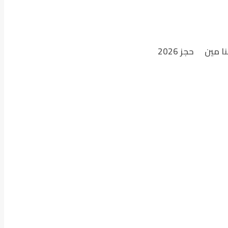
نا مين
حجز 2026