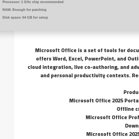
Processor:
1 GHz chip recommended
RAM:
Enough for patching
Disk space:
64 GB for setup
Microsoft Office is a set of tools for do
offers Word, Excel, PowerPoint, and Outl
cloud integration, live co-authoring, and a
and personal productivity contexts. Re
Produc
Microsoft Office 2025 Porta
Offline c
Microsoft Office Prof
Downl
Microsoft Office 202