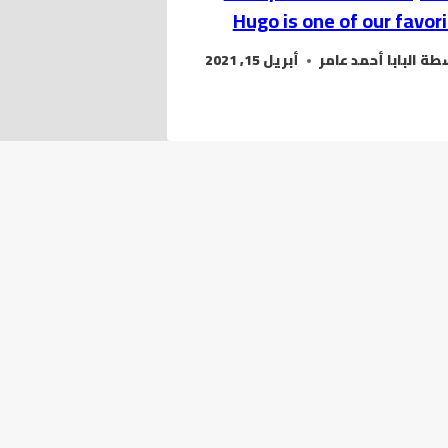
Hugo is one of our favor
سطة
البابا أحمد عامر
أبريل 15, 2021