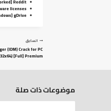
Worked] Reddit
ware licenses
indows] gDrive
السابق
er (IDM) Crack for PC
32x64) [Full] Premium
موضوعات ذات صلة