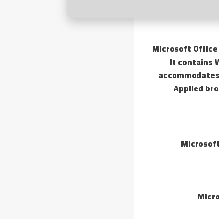
Microsoft Office
It contains 
accommodates c
Applied bro
Microsoft
Micro