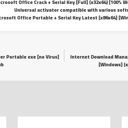
crosoft Office Crack + Serial Key [Full] (x32x64) [100% 
Universal activator compatible with various soft
crosoft Office Portable + Serial Key Latest [x86x64] [W
 Portable exe [no Virus]
Internet Download Manag
ub
[Windows] (x