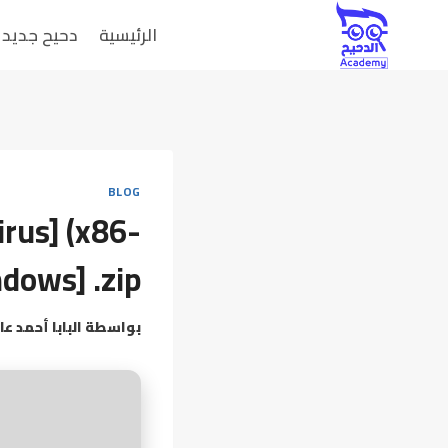
الرئيسية
دحيح جديد
BLOG
irus] (x86-
dows] .zip
بواسطة
البابا أحمد عا