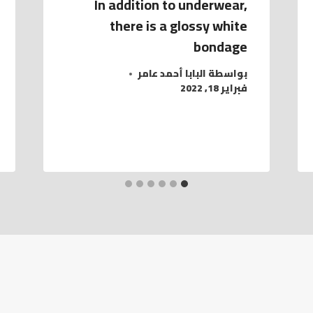
In addition to underwear,
there is a glossy white
bondage
بواسطة
البابا أحمد عامر
فبراير 18, 2022