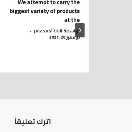
We attempt to carry the
Whethe
biggest variety of products
player 
at the
بواسطة
البابا أحمد عامر
نوفمبر 28, 2021
اترك تعليقاً