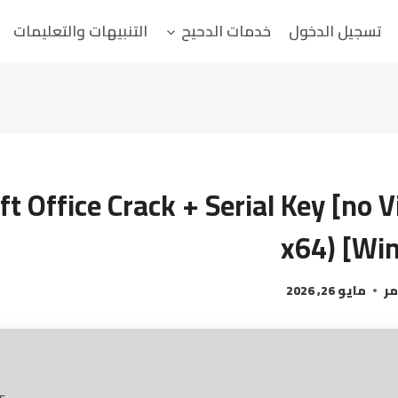
تسجيل الدخول
خدمات الدحيح
التنبيهات والتعليمات
t Office Crack + Serial Key [no V
x64) [Win
مر
مايو 26, 2026