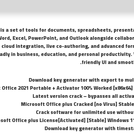
 is a set of tools for documents, spreadsheets, present
Word, Excel, PowerPoint, and Outlook alongside collabor
loud integration, live co-authoring, and advanced for
adly in business, education, and personal productivity. 
friendly UI and smooth
Download key generator with export to mul
 Office 2021 Portable + Activator 100% Worked [x86x64] 
Latest version crack – bypasses all activ
Microsoft Office plus Cracked [no Virus] Stab
Crack software for unlimited use withou
soft Office plus License[Activated] [Stable] Windows 1
Download key generator with times