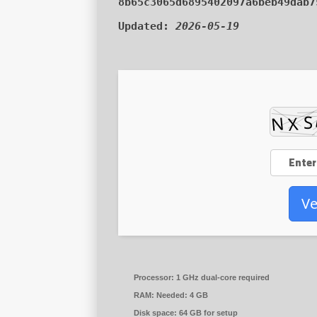
8b65c3065d6895402097a6beb49dab7
Updated:
2026-05-19
Ve
Processor:
1 GHz dual-core required
RAM:
Needed: 4 GB
Disk space:
64 GB for setup