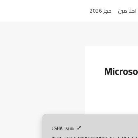
احنا مين
حجز 2026
Microsof
🔗 SHA sum: