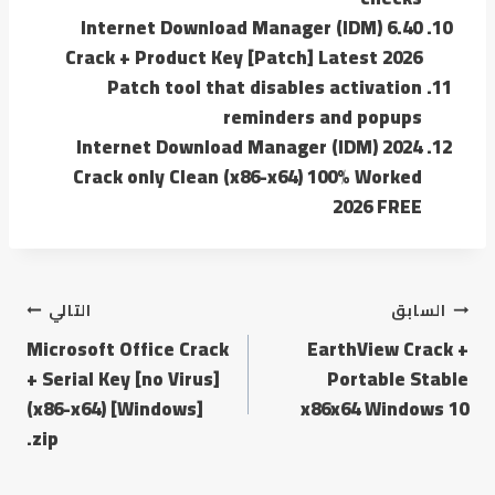
Internet Download Manager (IDM) 6.40
Crack + Product Key [Patch] Latest 2026
Patch tool that disables activation
reminders and popups
Internet Download Manager (IDM) 2024
Crack only Clean (x86-x64) 100% Worked
2026 FREE
السابق
التالي
Microsoft Office Crack
EarthView Crack +
+ Serial Key [no Virus]
Portable Stable
(x86-x64) [Windows]
x86x64 Windows 10
.zip