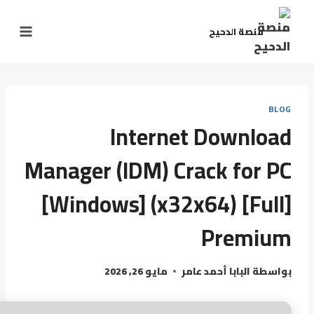
منصة الدحيح
BLOG
Internet Download
Manager (IDM) Crack for PC
[Windows] (x32x64) [Full]
Premium
بواسطة
البابا أحمد عامر
مايو 26, 2026