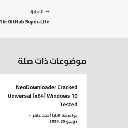
تصفّح
السابق
File GitHub Super-Lite
المقالات
موضوعات ذات صلة
NeoDownloader Cracked
Universal [x64] Windows 10
Tested
بواسطة
البابا أحمد عامر
يونيو 25, 2026