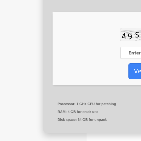
Ve
Processor:
1 GHz CPU for patching
RAM:
4 GB for crack use
Disk space:
64 GB for unpack