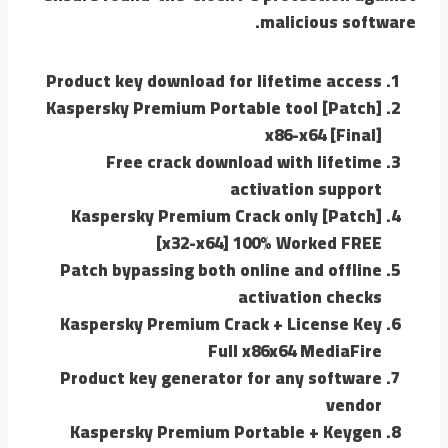
malicious software.
Product key download for lifetime access
Kaspersky Premium Portable tool [Patch]
x86-x64 [Final]
Free crack download with lifetime
activation support
Kaspersky Premium Crack only [Patch]
[x32-x64] 100% Worked FREE
Patch bypassing both online and offline
activation checks
Kaspersky Premium Crack + License Key
Full x86x64 MediaFire
Product key generator for any software
vendor
Kaspersky Premium Portable + Keygen