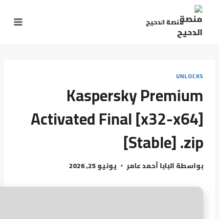
منصة الدحيح
UNLOCKS
Kaspersky Premium
Activated Final [x32-x64]
[Stable] .zip
بواسطة
البابا أحمد عامر
يونيو 25, 2026