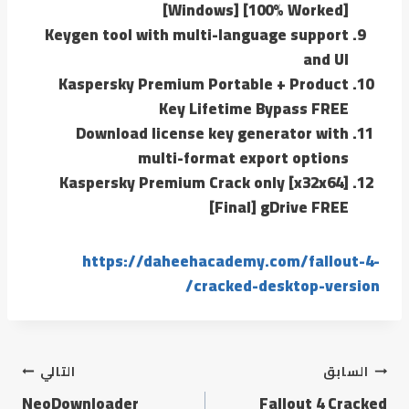
[Windows] [100% Worked]
Keygen tool with multi-language support
and UI
Kaspersky Premium Portable + Product
Key Lifetime Bypass FREE
Download license key generator with
multi-format export options
Kaspersky Premium Crack only [x32x64]
[Final] gDrive FREE
https://daheehacademy.com/fallout-4-
cracked-desktop-version/
السابق
التالي
NeoDownloader
Fallout 4 Cracked