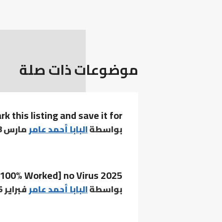
موضوعات ذات صلة
rk this listing and save it for
بواسطة
البابا أحمد عامر
مارس 8, 2021
 [100% Worked] no Virus 2025
بواسطة
البابا أحمد عامر
فبراير 15, 2026