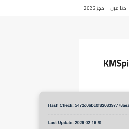
احنا مين
حجز 2026
KMSpic
📅 Last Update: 2026-02-16