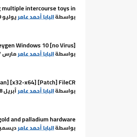
g multiple intercourse toys in
بواسطة
البابا أحمد عامر
يوليو 19, 2020
Keygen Windows 10 [no Virus]
بواسطة
البابا أحمد عامر
مارس 27, 2026
n] [x32-x64] [Patch] FileCR
بواسطة
البابا أحمد عامر
أبريل 28, 2026
gold and palladium hardware
بواسطة
البابا أحمد عامر
ديسمبر 5, 21