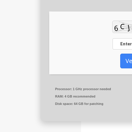
Ve
Processor:
1 GHz processor needed
RAM:
4 GB recommended
Disk space:
64 GB for patching