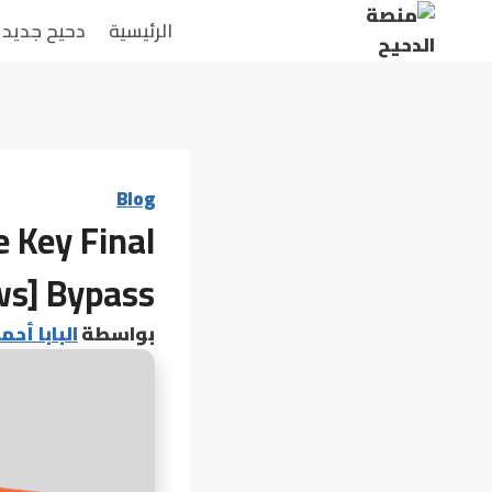
لتجاوز
الرئيسية
دحيح جديد
لى
لمحتوى
Blog
 Key Final
s] Bypass
بواسطة
البابا أحم