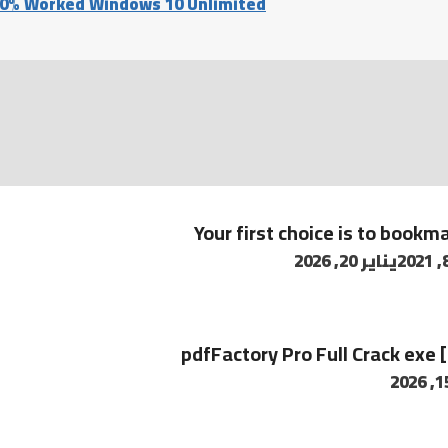
00% Worked Windows 10 Unlimited
Your first choice is to bookma
يناير 20, 2026
pdfFactory Pro Full Crack exe