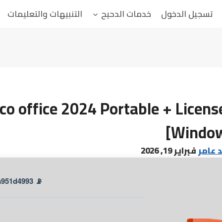
تسجيل الدخول
خدمات الدحيح
التنبيهات والتعليمات
o office 2024 Portable + License
[Window
د عامر
فبراير 19, 2026
📡 Hash Check: 5472c06bc0f8208397778aea951d4993