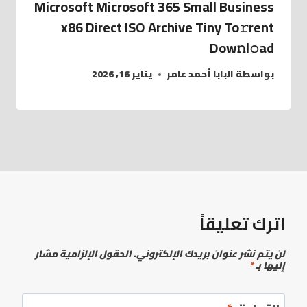
Microsoft Microsoft 365 Small Business
x86 Direct ISO Archive Tiny To𝚛rent
Dow𝚗l𝚘ad
بواسطة
البابا أحمد عامر
يناير 16, 2026
اترك تعليقاً
لن يتم نشر عنوان بريدك الإلكتروني.
الحقول الإلزامية مشار
إليها بـ
*