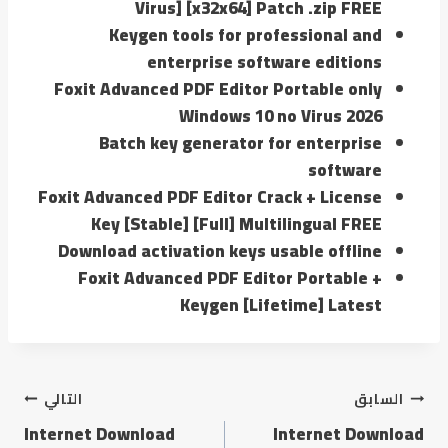
Virus] [x32x64] Patch .zip FREE
Keygen tools for professional and
enterprise software editions
Foxit Advanced PDF Editor Portable only
Windows 10 no Virus 2026
Batch key generator for enterprise
software
Foxit Advanced PDF Editor Crack + License
Key [Stable] [Full] Multilingual FREE
Download activation keys usable offline
Foxit Advanced PDF Editor Portable +
Keygen [Lifetime] Latest
السابق
التالي
Internet Download
Internet Download