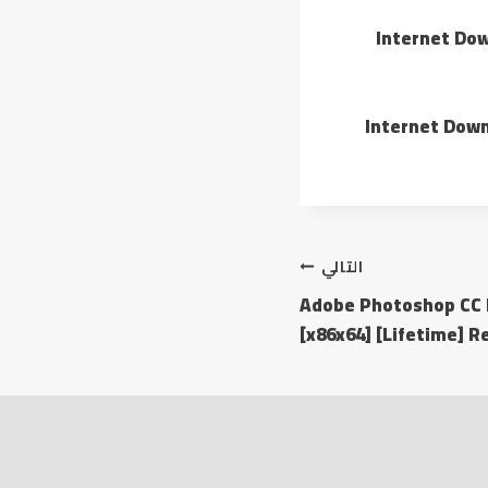
Internet Dow
Internet Down
التالي
Adobe Photoshop CC 
[x86x64] [Lifetime] R