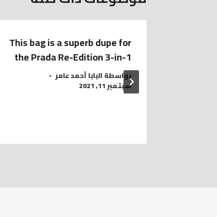
This bag is a superb dupe for
Things 
the Prada Re-Edition 3-in-1
QC (
بواسطة
البابا أحمد عامر
سبتمبر 11, 2021