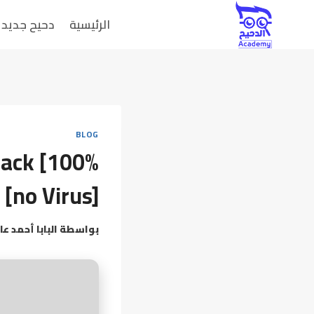
الرئيسية
دحيح جديد
BLOG
rack [100%
[no Virus]
بواسطة
البابا أحمد عا