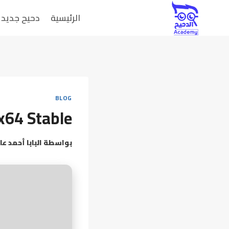
الرئيسية
دحيح جديد
BLOG
 x64 Stable
بواسطة
البابا أحمد عا