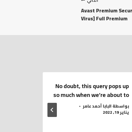
التالي
Avast Premium Securi
Virus] Full Premium
 Cracked
No doubt, this query pops up
] [Clean]
so much when we’re about to
Bypass
بواسطة
البابا أحمد عامر
يناير 19, 2022
بواسطة
الب