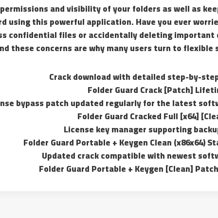
 permissions and visibility of your folders as well as k
d using this powerful application. Have you ever worr
s confidential files or accidentally deleting important d
nd these concerns are why many users turn to flexible s
Crack download with detailed step-by-step
Folder Guard Crack [Patch] Lifet
ense bypass patch updated regularly for the latest soft
Folder Guard Cracked Full [x64] [Cl
License key manager supporting backu
Folder Guard Portable + Keygen Clean (x86x64) St
Updated crack compatible with newest soft
Folder Guard Portable + Keygen [Clean] Patc