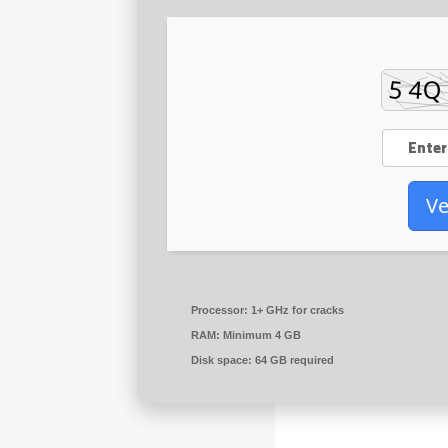
Ve
Processor:
1+ GHz for cracks
RAM:
Minimum 4 GB
Disk space:
64 GB required