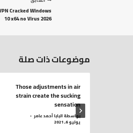
السابق
 VPN Cracked Windows
10 x64 no Virus 2026
موضوعات ذات صلة
Those adjustments in air
On the 
strain create the sucking
brand’
sensation
بواسطة
البابا أحمد عامر
يوليو 6, 2021