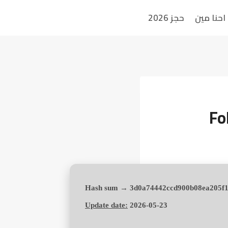
احنا مين
حجز 2026
Fo
Update date:
2026-05-23