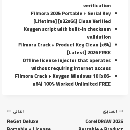
verification
Filmora 2025 Portable + Serial Key
[Lifetime] [x32x64] Clean Verified
Keygen script with built-in checksum
validation
Filmora Crack + Product Key Clean [x64]
[Latest] 2026 FREE
Offline license injector that operates
without requiring internet access
Filmora Crack + Keygen Windows 10 [x86-
x64] 100% Worked Unlimited FREE
السابق
التالي
ReGet Deluxe
CorelDRAW 2025
Portable + License
Portable + Product