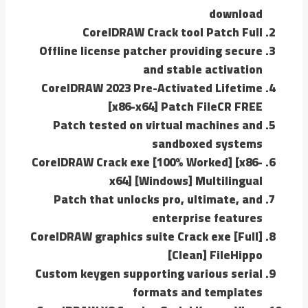
download
CorelDRAW Crack tool Patch Full
Offline license patcher providing secure
and stable activation
CorelDRAW 2023 Pre-Activated Lifetime
[x86-x64] Patch FileCR FREE
Patch tested on virtual machines and
sandboxed systems
CorelDRAW Crack exe [100% Worked] [x86-
x64] [Windows] Multilingual
Patch that unlocks pro, ultimate, and
enterprise features
CorelDRAW graphics suite Crack exe [Full]
[Clean] FileHippo
Custom keygen supporting various serial
formats and templates