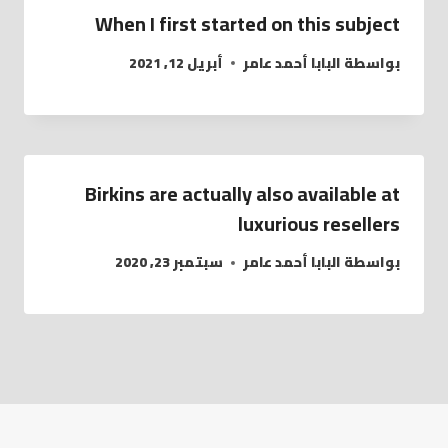
When I first started on this subject
بواسطة
البابا أحمد عامر
أبريل 12, 2021
Birkins are actually also available at
luxurious resellers
بواسطة
البابا أحمد عامر
سبتمبر 23, 2020