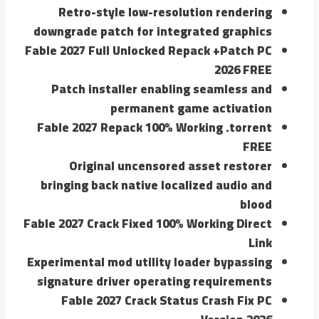
Retro-style low-resolution rendering
downgrade patch for integrated graphics
Fable 2027 Full Unlocked Repack +Patch PC
2026 FREE
Patch installer enabling seamless and
permanent game activation
Fable 2027 Repack 100% Working .torrent
FREE
Original uncensored asset restorer
bringing back native localized audio and
blood
Fable 2027 Crack Fixed 100% Working Direct
Link
Experimental mod utility loader bypassing
signature driver operating requirements
Fable 2027 Crack Status Crash Fix PC