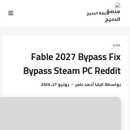
لتجاوز
لى
منصة الدحيح
لمحتوى
GOG
Fable 2027 Bypass Fix
Bypass Steam PC Reddit
بواسطة
البابا أحمد عامر
يونيو 27, 2026