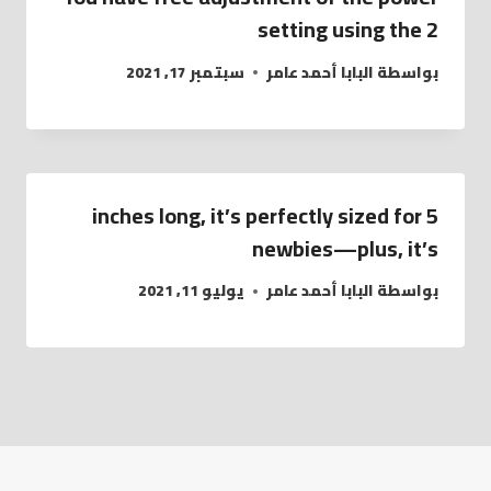
setting using the 2
بواسطة
البابا أحمد عامر
سبتمبر 17, 2021
5 inches long, it’s perfectly sized for
newbies—plus, it’s
بواسطة
البابا أحمد عامر
يوليو 11, 2021