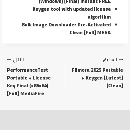
[Windows] [Final] Instant FREE
Keygen tool with updated license
algorithm
Bulk Image Downloader Pre-Activated
Clean [Full] MEGA
السابق
التالي
PerformanceTest
Filmora 2025 Portable
Portable + License
+ Keygen [Latest]
Key Final (x86x64)
[Clean]
[Full] MediaFire