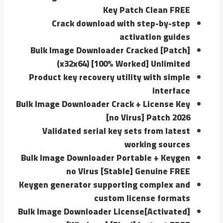
Key Patch Clean FREE
Crack download with step-by-step
activation guides
Bulk Image Downloader Cracked [Patch]
(x32x64) [100% Worked] Unlimited
Product key recovery utility with simple
interface
Bulk Image Downloader Crack + License Key
[no Virus] Patch 2026
Validated serial key sets from latest
working sources
Bulk Image Downloader Portable + Keygen
no Virus [Stable] Genuine FREE
Keygen generator supporting complex and
custom license formats
Bulk Image Downloader License[Activated]