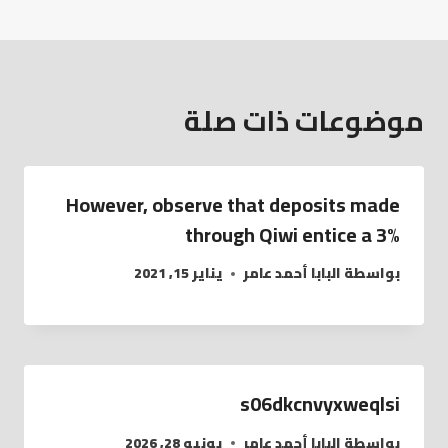
موضوعات ذات صلة
However, observe that deposits made
through Qiwi entice a 3%
بواسطة
البابا أحمد عامر
يناير 15, 2021
s06dkcnvyxweqlsi
بواسطة
البابا أحمد عامر
يونيو 28, 2026