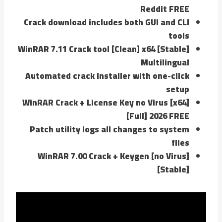
Reddit FREE
Crack download includes both GUI and CLI
tools
WinRAR 7.11 Crack tool [Clean] x64 [Stable]
Multilingual
Automated crack installer with one-click
setup
WinRAR Crack + License Key no Virus [x64]
[Full] 2026 FREE
Patch utility logs all changes to system
files
WinRAR 7.00 Crack + Keygen [no Virus]
[Stable]