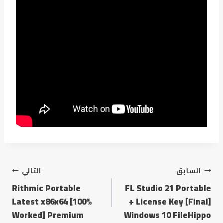
السابق
التالي
Rithmic Portable
FL Studio 21 Portable
Latest x86x64 [100%
+ License Key [Final]
Worked] Premium
Windows 10 FileHippo