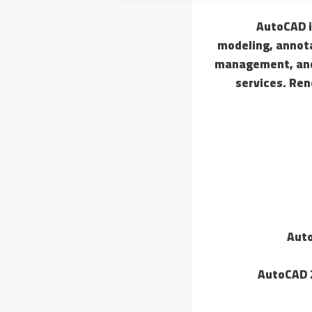
AutoCAD is
modeling, annota
management, and 
services. Ren
Auto
AutoCAD 2