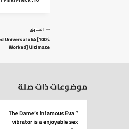
تصفّح
السابق
d Universal x64 [100%
المقالات
Worked] Ultimate
موضوعات ذات صلة
” The Dame’s infamous Eva
vibrator is a enjoyable sex