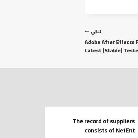
التالي
Adobe After Effects 
Latest [Stable] Test
The record of suppliers
consists of NetEnt