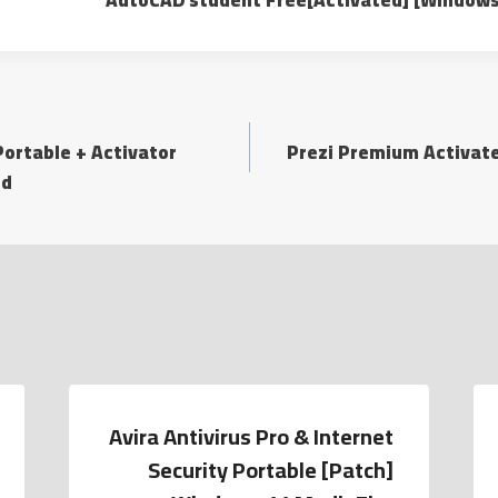
Portable + Activator
Prezi Premium Activate
ed
Avira Antivirus Pro & Internet
Security Portable [Patch]