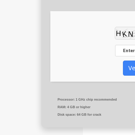
Ve
Processor:
1 GHz chip recommended
RAM:
4 GB or higher
Disk space:
64 GB for crack