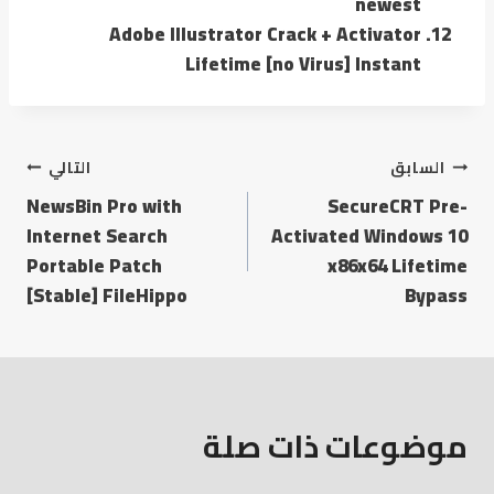
newest
Adobe Illustrator Crack + Activator
Lifetime [no Virus] Instant
السابق
التالي
NewsBin Pro with
SecureCRT Pre-
Internet Search
Activated Windows 10
Portable Patch
x86x64 Lifetime
[Stable] FileHippo
Bypass
موضوعات ذات صلة