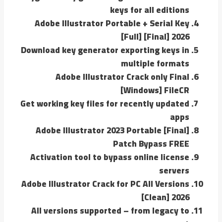
keys for all editions
Adobe Illustrator Portable + Serial Key
[Full] [Final] 2026
Download key generator exporting keys in
multiple formats
Adobe Illustrator Crack only Final
[Windows] FileCR
Get working key files for recently updated
apps
Adobe Illustrator 2023 Portable [Final]
Patch Bypass FREE
Activation tool to bypass online license
servers
Adobe Illustrator Crack for PC All Versions
[Clean] 2026
All versions supported – from legacy to