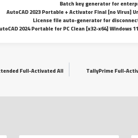
Batch key generator for enterp
AutoCAD 2023 Portable + Activator Final [no Virus] 
License file auto-generator for disconne
utoCAD 2024 Portable for PC Clean [x32-x64] Windows 1
tended Full-Activated All
TallyPrime Full-Activ