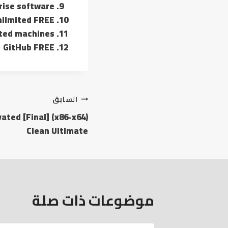
rise software
Unlimited FREE
cted machines
1 GitHub FREE
السابق
ated [Final] (x86-x64)
Clean Ultimate
موضوعات ذات صلة