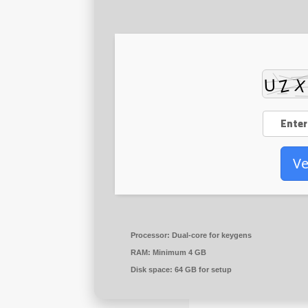
Ve
Processor:
Dual-core for keygens
RAM:
Minimum 4 GB
Disk space:
64 GB for setup