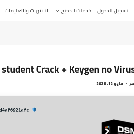
تسجيل الدخول
خدمات الدحيح
التنبيهات والتعليمات
student Crack + Keygen no Virus
مر
مايو 12, 2026
Checksum: fdeea181228e0b2137d14d4af6921afc