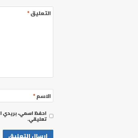
التعليق
*
الاسم
*
احفظ اسمي، بريدي الإ
تعليقي.