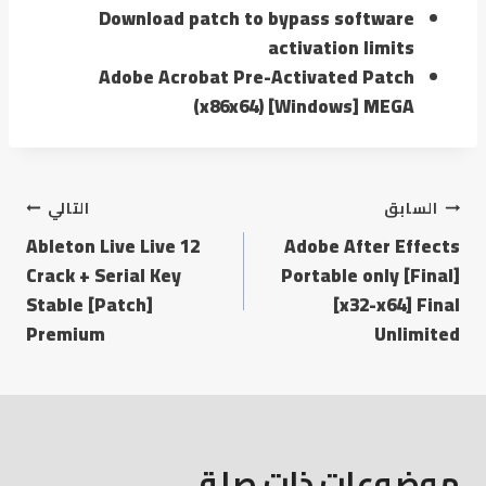
Download patch to bypass software
activation limits
Adobe Acrobat Pre-Activated Patch
(x86x64) [Windows] MEGA
السابق
التالي
Ableton Live Live 12
Adobe After Effects
Crack + Serial Key
Portable only [Final]
Stable [Patch]
[x32-x64] Final
Premium
Unlimited
موضوعات ذات صلة