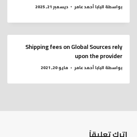
بواسطة
البابا أحمد عامر
ديسمبر 21, 2025
Shipping fees on Global Sources rely
upon the provider
بواسطة
البابا أحمد عامر
مايو 20, 2021
اترك تعليقاً