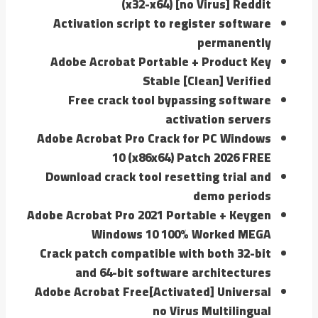
(x32-x64) [no Virus] Reddit
Activation script to register software
permanently
Adobe Acrobat Portable + Product Key
Stable [Clean] Verified
Free crack tool bypassing software
activation servers
Adobe Acrobat Pro Crack for PC Windows
10 (x86x64) Patch 2026 FREE
Download crack tool resetting trial and
demo periods
Adobe Acrobat Pro 2021 Portable + Keygen
Windows 10 100% Worked MEGA
Crack patch compatible with both 32-bit
and 64-bit software architectures
Adobe Acrobat Free[Activated] Universal
no Virus Multilingual