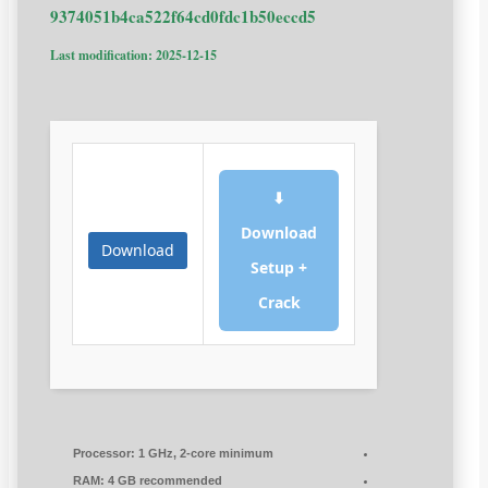
9374051b4ca522f64cd0fdc1b50eccd5
Last modification: 2025-12-15
⬇
Download
Download
Setup +
Crack
Processor:
1 GHz, 2-core minimum
RAM:
4 GB recommended