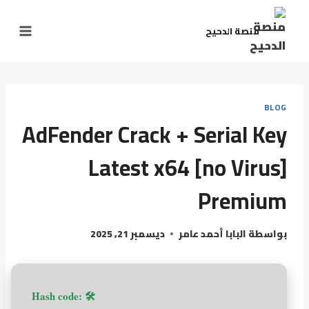
منصة الدحيح
BLOG
AdFender Crack + Serial Key
Latest x64 [no Virus]
Premium
بواسطة
البابا أحمد عامر
ديسمبر 21, 2025
🛠 Hash code: