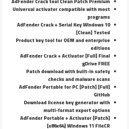
AdFender Crack tool Clean Patch Premium
Universal activator compatible with most
programs
AdFender Crack + Serial Key Windows 10
[Clean] Tested
Product key tool for OEM and enterprise
editions
AdFender Crack + Activator [Full] Final
gDrive FREE
Patch download with built-in safety
checks and malware scans
AdFender Portable for PC [Patch] [Full]
GitHub
Download license key generator with
multi-format export options
AdFender Portable + Activator [Patch]
[x86x64] Windows 11 FileCR